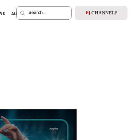
CHANNELS
EWS
ALBUMS
PREMIUM