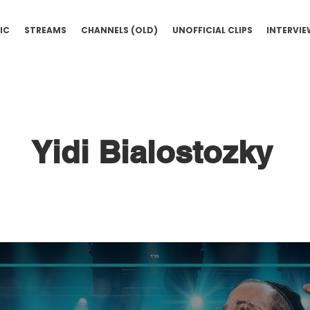
IC
STREAMS
CHANNELS (OLD)
UNOFFICIAL CLIPS
INTERVI
Yidi Bialostozky