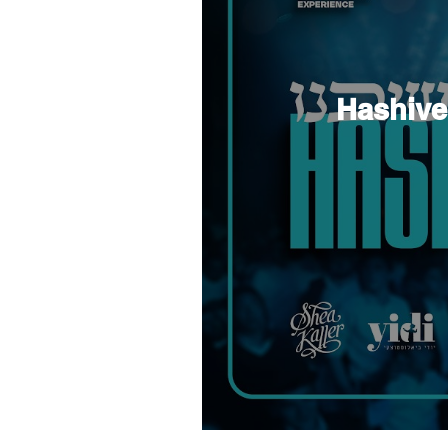
Hashivei