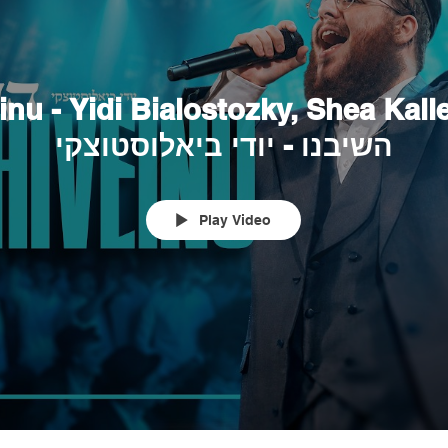
nu - Yidi Bialostozky, Shea Kall
השיבנו - יודי ביאלוסטוצקי
Play Video