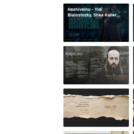
Hashiveinu - Yidi
Bialostozky, Shea Kaller
Band | השיבנו - יודי
ביאלוסטוצקי