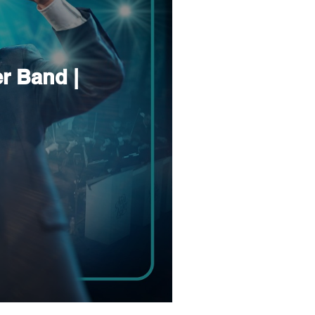
er Band |